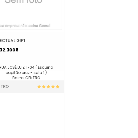
LECTUAL GIFT
32.3008
RUA JOSÉ LUIZ, 1704 ( Esquina
capitão cruz - sala 1 )
Bairro: CENTRO
NTRO