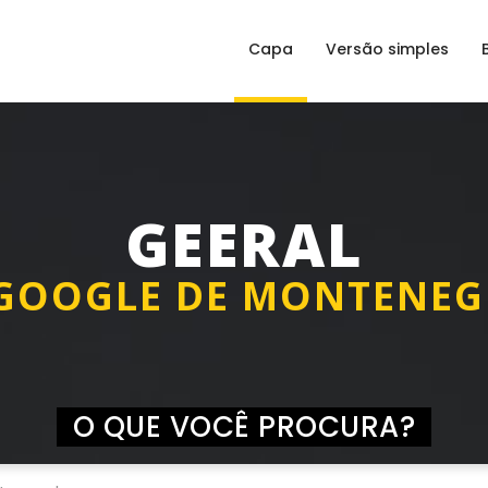
Capa
Versão simples
GEERAL
GOOGLE DE MONTENE
O QUE VOCÊ PROCURA?