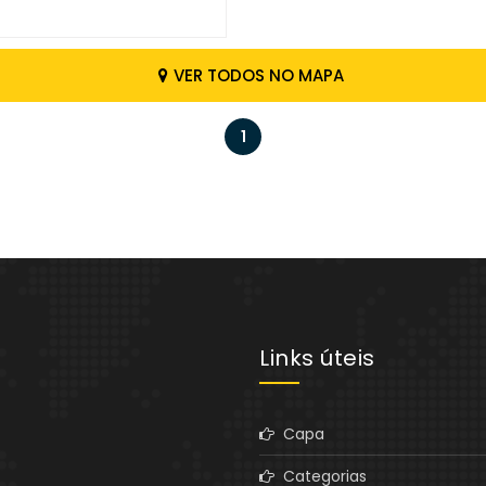
VER TODOS NO MAPA
1
Links úteis
Capa
Categorias