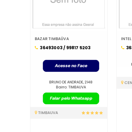
BAZAR TIMBAÚVA
INTE
36493003 / 99817 5203
36
BRUNO DE ANDRADE, 2148
CE
Bairro: TIMBAUVA
TIMBAUVA