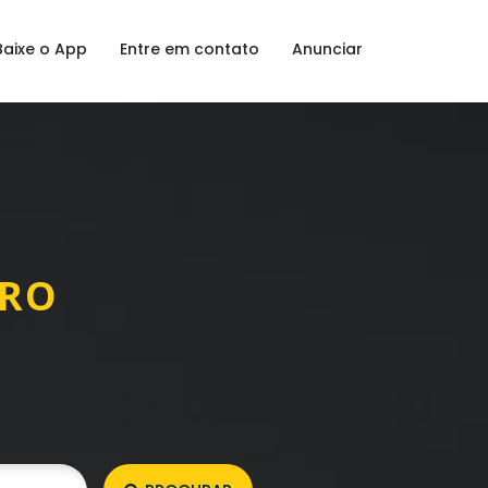
Baixe o App
Entre em contato
Anunciar
GRO