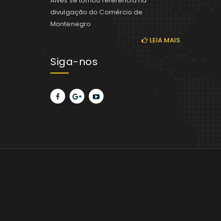
Alves se tornou referência na
divulgação do Comércio de
Montenegro
LEIA MAIS
Siga-nos