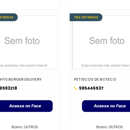
ENTREGAS
TELE-ENTREGAS
HYS BURGER DELIVERY
PETISCOS DE BOTECO
9593218
985446537
Bairro: OUTROS
Bairro: OUTROS