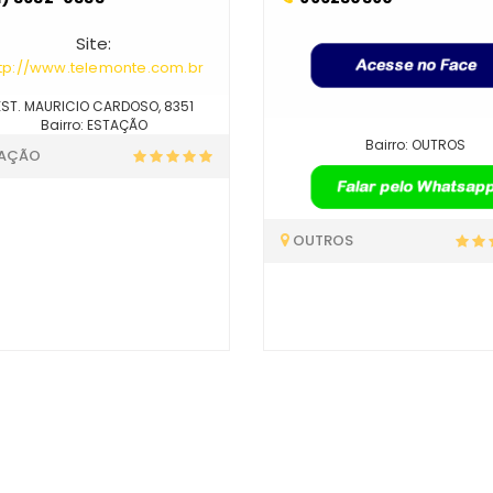
Site:
ttp://www.telemonte.com.br
EST. MAURICIO CARDOSO, 8351
Bairro: ESTAÇÃO
Bairro: OUTROS
TAÇÃO
OUTROS