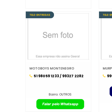
TELE-ENTREGAS
TELE-
MOTOBOYS MONTENEGRO
MURP
51 98059 1233 / 99327 2282
99
Bairro: OUTROS