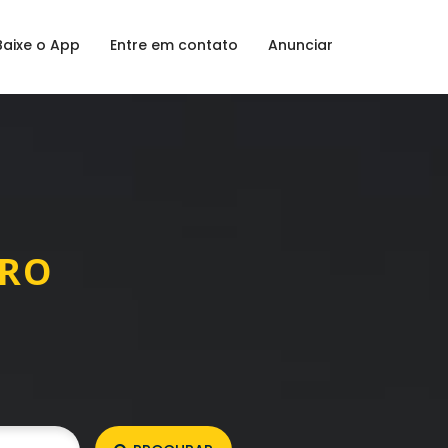
Baixe o App
Entre em contato
Anunciar
GRO