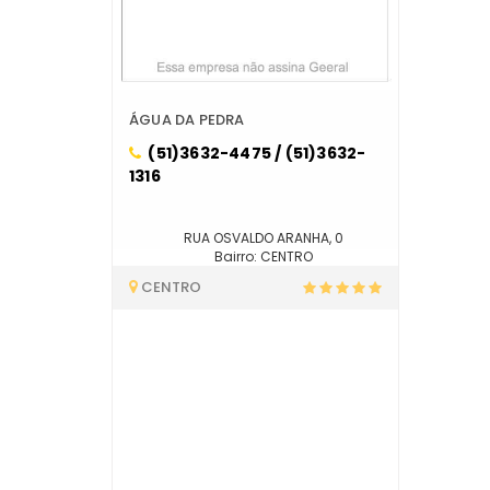
ÁGUA DA PEDRA
(51)3632-4475 / (51)3632-
1316
RUA OSVALDO ARANHA, 0
Bairro: CENTRO
CENTRO