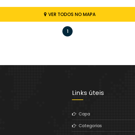
VER TODOS NO MAPA
1
Links úteis
Capa
Categorias