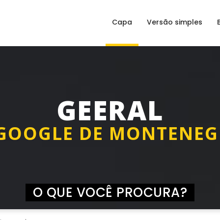
Capa
Versão simples
GEERAL
GOOGLE DE MONTENE
O QUE VOCÊ PROCURA?