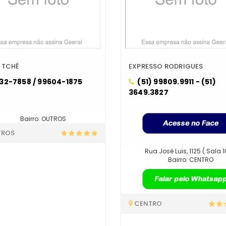
 TCHÊ
EXPRESSO RODRIGUES
32-7858 / 99604-1875
(51) 99809.9911 - (51)
3649.3827
Bairro: OUTROS
TROS
Rua José Luis, 1125 ( Sala 1
Bairro: CENTRO
CENTRO