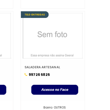
TELE-ENTREGAS
SALADERA ARTESANAL
99726 5825
Bairro: OUTROS