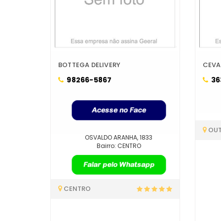
BOTTEGA DELIVERY
CEVA
98266-5867
36
OU
OSVALDO ARANHA, 1833
Bairro: CENTRO
CENTRO