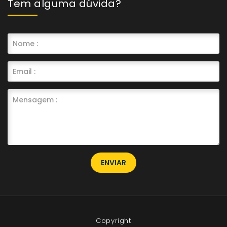
Tem alguma dúvida?
ENVIAR
Copyright