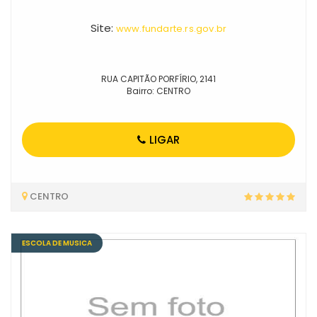
Site:
www.fundarte.rs.gov.br
RUA CAPITÃO PORFÍRIO, 2141
Bairro: CENTRO
LIGAR
CENTRO
ESCOLA DE MUSICA