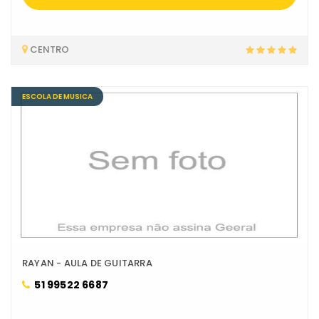
CENTRO
ESCOLA DE MUSICA
RAYAN - AULA DE GUITARRA
51 99522 6687