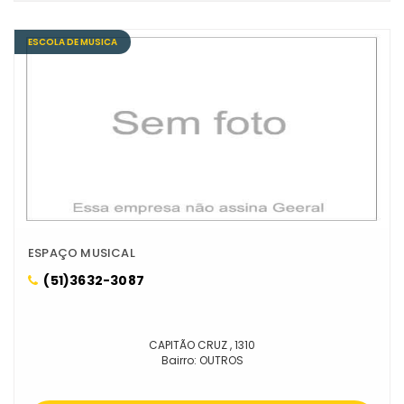
ESCOLA DE MUSICA
ESPAÇO MUSICAL
(51)3632-3087
CAPITÃO CRUZ , 1310
Bairro: OUTROS