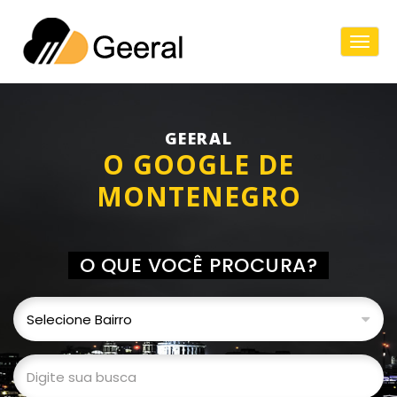
Togg
Navig
GEERAL
O GOOGLE DE
MONTENEGRO
O QUE VOCÊ PROCURA?