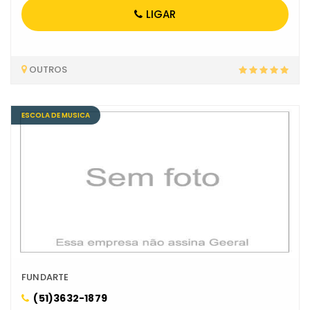
LIGAR
OUTROS
ESCOLA DE MUSICA
FUNDARTE
(51)3632-1879