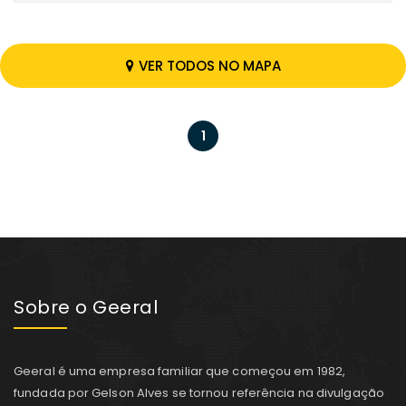
VER TODOS NO MAPA
1
Sobre o Geeral
Geeral é uma empresa familiar que começou em 1982,
fundada por Gelson Alves se tornou referência na divulgação