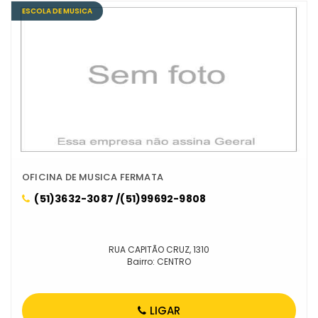
ESCOLA DE MUSICA
OFICINA DE MUSICA FERMATA
(51)3632-3087 /(51)99692-9808
RUA CAPITÃO CRUZ, 1310
Bairro: CENTRO
LIGAR