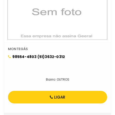
MONTEGÁS
98554-4803 (51)3632-0312
Bairro: OUTROS
LIGAR