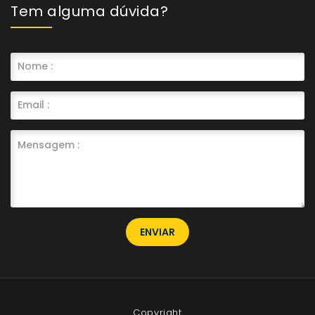
Tem alguma dúvida?
ENVIAR
Copyright