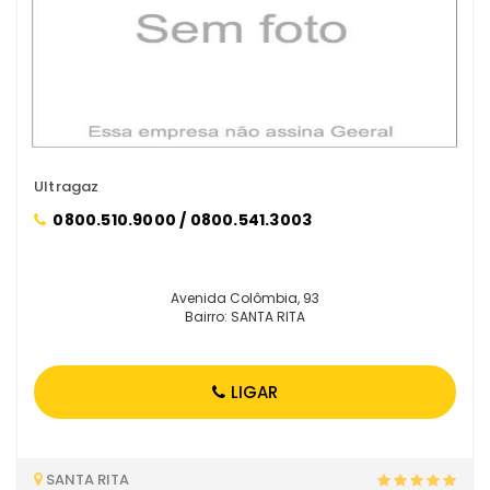
Ultragaz
0800.510.9000 / 0800.541.3003
Avenida Colômbia, 93
Bairro: SANTA RITA
LIGAR
SANTA RITA