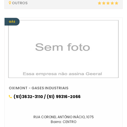
OUTROS
GÁS
OXIMONT - GASES INDUSTRIAIS
(51)3632-3110 / (51) 99316-2066
RUA CORONEL ANTÔNIO INÁCIO, 1075
Bairro: CENTRO