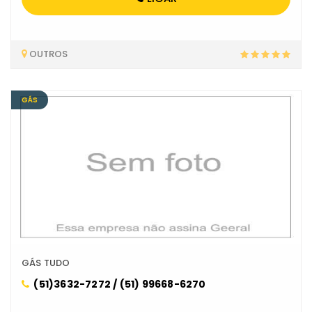
OUTROS
GÁS
GÁS TUDO
(51)3632-7272 / (51) 99668-6270