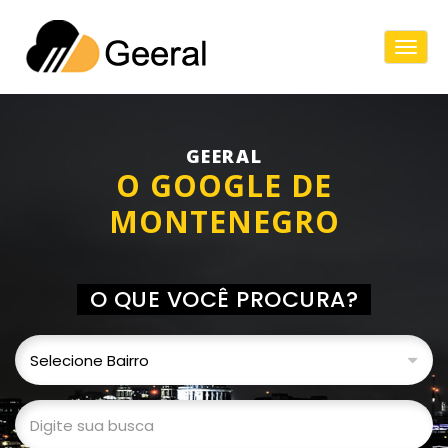
Togg
Navig
GEERAL
O GOOGLE DE
MONTENEGRO
O QUE VOCÊ PROCURA?