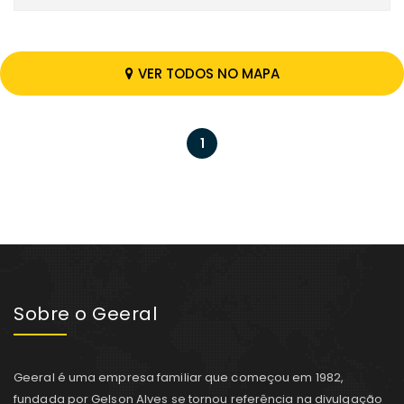
VER TODOS NO MAPA
1
Sobre o Geeral
Geeral é uma empresa familiar que começou em 1982,
fundada por Gelson Alves se tornou referência na divulgação