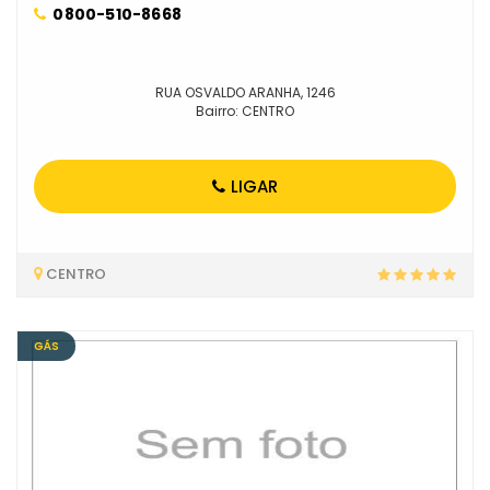
0800-510-8668
RUA OSVALDO ARANHA, 1246
Bairro: CENTRO
LIGAR
CENTRO
GÁS