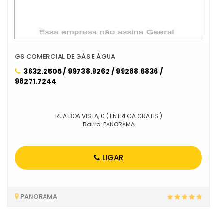
GS COMERCIAL DE GÁS E ÁGUA
3632.2505 / 99738.9262 / 99288.6836 /
98271.7244
RUA BOA VISTA, 0 ( ENTREGA GRATIS )
Bairro: PANORAMA
LIGAR
PANORAMA