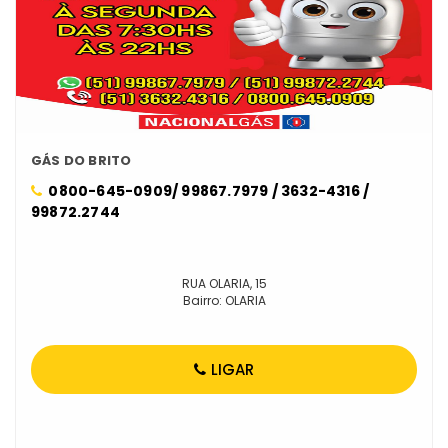
GÁS DO BRITO
0800-645-0909/ 99867.7979 / 3632-4316 /
99872.2744
RUA OLARIA, 15
Bairro: OLARIA
LIGAR