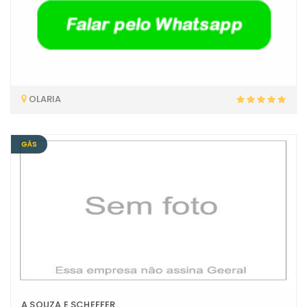
OLARIA
GÁS
A SOUZA E SCHEFFER