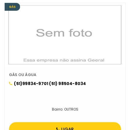
GÁS
GÁS OU ÁGUA
(51)99834-9701 (51) 98504-8034
Bairro: OUTROS
LIGAR