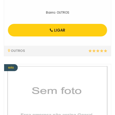
Bairro: OUTROS
LIGAR
OUTROS
GÁS