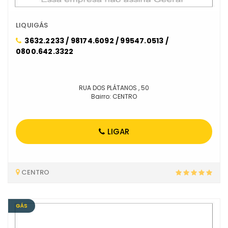
LIQUIGÁS
3632.2233 / 98174.6092 / 99547.0513 /
0800.642.3322
RUA DOS PLÁTANOS , 50
Bairro: CENTRO
LIGAR
CENTRO
GÁS