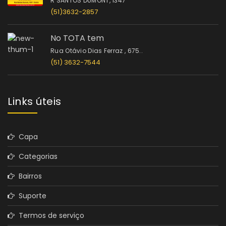
R SANTOS DUMONT, 1347
(51)3632-2857
No TOTA tem
Rua Otávio Dias Ferraz , 675..
(51) 3632-7544
Links úteis
Capa
Categorias
Bairros
Suporte
Termos de serviço