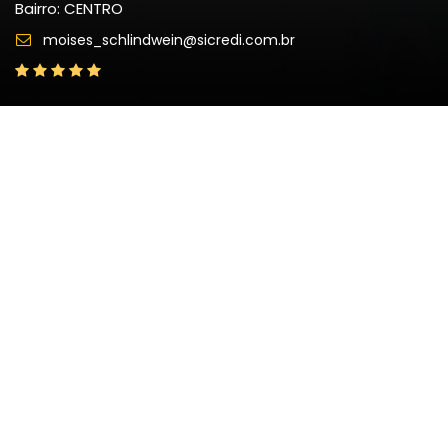
Bairro: CENTRO
moises_schlindwein@sicredi.com.br