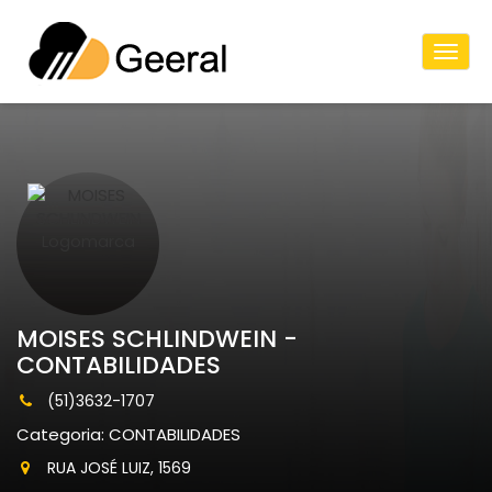
Togg
Navig
MOISES SCHLINDWEIN -
CONTABILIDADES
(51)3632-1707
Categoria: CONTABILIDADES
RUA JOSÉ LUIZ, 1569