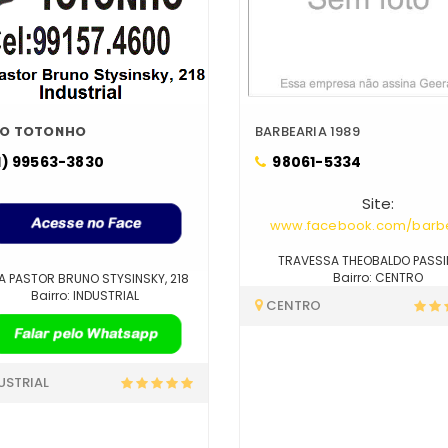
ÃO TOTONHO
BARBEARIA 1989
1) 99563-3830
98061-5334
Site:
www.facebook.com/barbe
TRAVESSA THEOBALDO PASSIN
Bairro: CENTRO
A PASTOR BRUNO STYSINSKY, 218
Bairro: INDUSTRIAL
CENTRO
USTRIAL