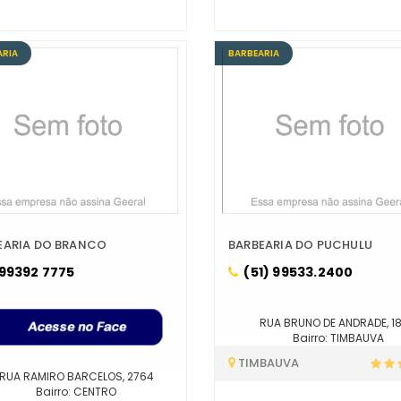
ARIA
BARBEARIA
EARIA DO BRANCO
BARBEARIA DO PUCHULU
 99392 7775
(51) 99533.2400
RUA BRUNO DE ANDRADE, 1
Bairro: TIMBAUVA
TIMBAUVA
RUA RAMIRO BARCELOS, 2764
Bairro: CENTRO