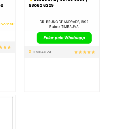
98062 6329
90
DR. BRUNO DE ANDRADE, 1892
lhomeu2017/
Bairro: TIMBAUVA
9
TIMBAUVA