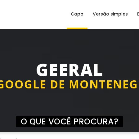
Capa
Versão simples
GEERAL
GOOGLE DE MONTENE
O QUE VOCÊ PROCURA?