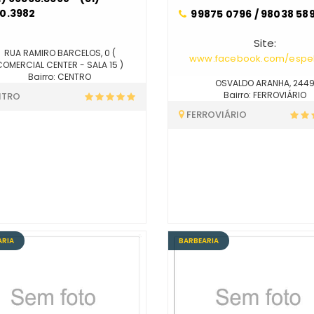
0.3982
99875 0796 / 98038 58
Site:
RUA RAMIRO BARCELOS, 0 (
www.facebook.com/espe
COMERCIAL CENTER - SALA 15 )
Bairro: CENTRO
OSVALDO ARANHA, 244
Bairro: FERROVIÁRIO
NTRO
FERROVIÁRIO
ARIA
BARBEARIA