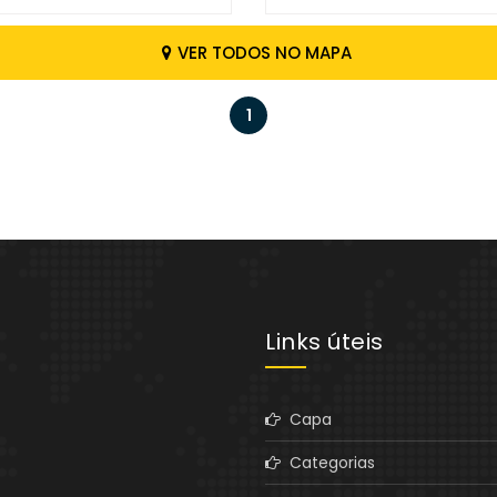
VER TODOS NO MAPA
1
Links úteis
Capa
Categorias