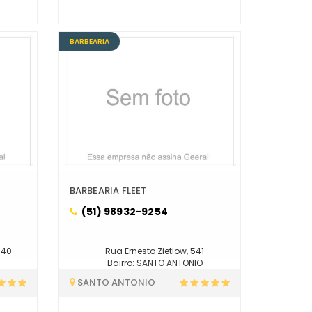
BARBEARIA
BARBEARIA FLEET
(51) 98932-9254
840
Rua Ernesto Zietlow, 541
Bairro: SANTO ANTONIO
SANTO ANTONIO