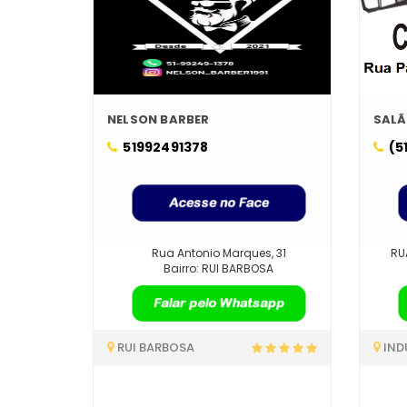
NELSON BARBER
SAL
51992491378
(5
Rua Antonio Marques, 31
RU
Bairro: RUI BARBOSA
RUI BARBOSA
IND