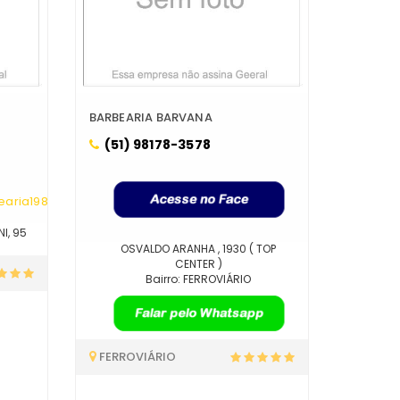
BARBEARIA BARVANA
(51) 98178-3578
aria1989/
I, 95
OSVALDO ARANHA , 1930 ( TOP
CENTER )
Bairro: FERROVIÁRIO
FERROVIÁRIO