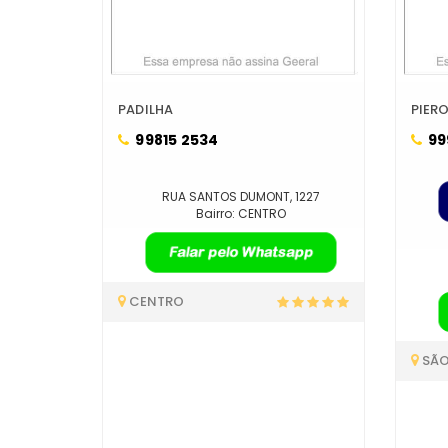
PADILHA
PIER
99815 2534
99
RUA SANTOS DUMONT, 1227
Bairro: CENTRO
CENTRO
SÃO