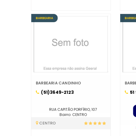
BARBEARIA
BARBE
BARBEARIA CANDINHO
BARB
(51)3649-2123
51
RUA CAPITÃO PORFÍRIO, 107
Bairro: CENTRO
CENTRO