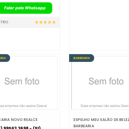
NTRO
ARIA
BARBEARIA
EARIA NOVO REALCE
ESPELHO MEU SALÃO DE BELE
BARBEARIA
) 99563.3698 - (51)