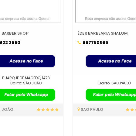
O BARBER SHOP
ÉDER BARBEARIA SHALOM
922 2560
997780585
BUARQUE DE MACEDO, 1473
Bairro: SÃO JOÃO
Bairro: SAO PAULO
 JOÃO
SAO PAULO