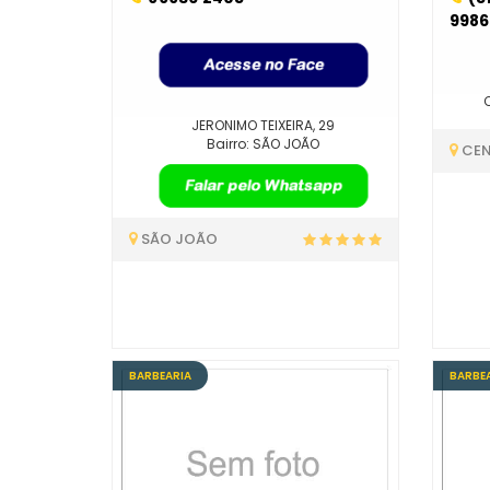
9986
JERONIMO TEIXEIRA, 29
Bairro: SÃO JOÃO
CE
SÃO JOÃO
BARBEARIA
BARBE