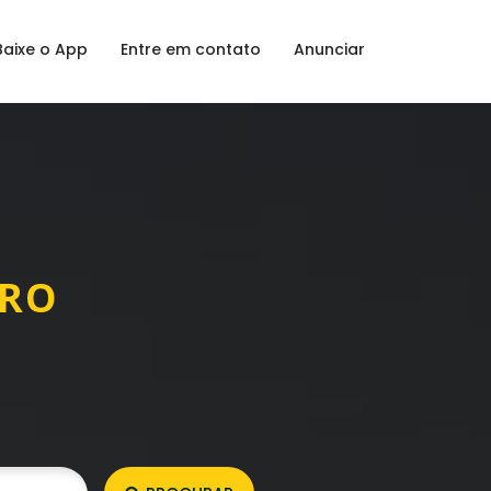
Baixe o App
Entre em contato
Anunciar
GRO