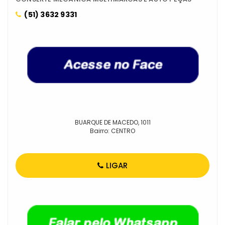
(51) 3632 9331
BUARQUE DE MACEDO, 1011
Bairro: CENTRO
LIGAR