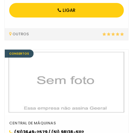
LIGAR
OUTROS
CONSERTOS
CENTRAL DE MÁQUINAS
(51)3649-2579 / (51) 98138-5112