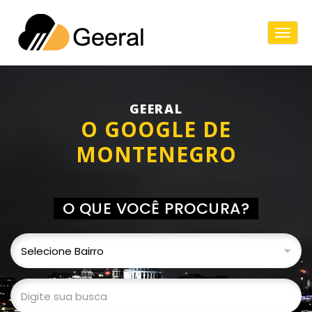
Togg
Navig
GEERAL
O GOOGLE DE
MONTENEGRO
O QUE VOCÊ PROCURA?