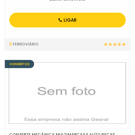
LIGAR
FERROVIÁRIO
CONSERTOS
CONSERTE MECÂNICA MULTIMARCAS E AUTO PEÇAS