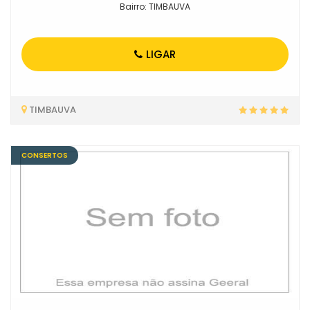
Bairro: TIMBAUVA
LIGAR
TIMBAUVA
CONSERTOS