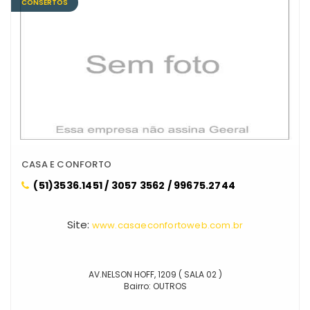
CONSERTOS
CASA E CONFORTO
(51)3536.1451 / 3057 3562 / 99675.2744
Site:
www.casaeconfortoweb.com.br
AV.NELSON HOFF, 1209 ( SALA 02 )
Bairro: OUTROS