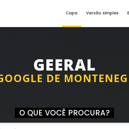
Capa
Versão simples
GEERAL
GOOGLE DE MONTENE
O QUE VOCÊ PROCURA?