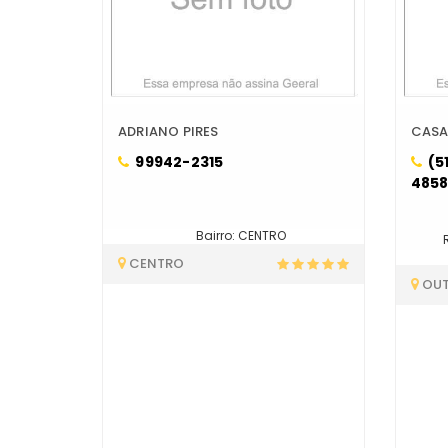
ADRIANO PIRES
CASA
99942-2315
(5
485
Bairro: CENTRO
CENTRO
OU