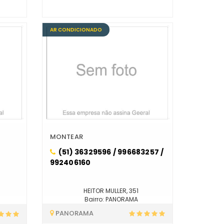
AR CONDICIONADO
MONTEAR
(51) 36329596 / 996683257 /
992406160
HEITOR MULLER, 351
Bairro: PANORAMA
PANORAMA