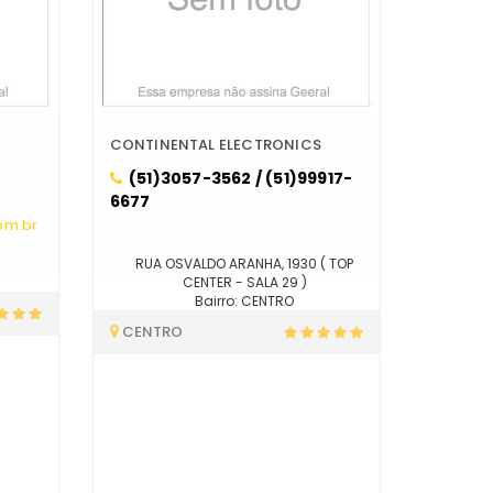
CONTINENTAL ELECTRONICS
(51)3057-3562 / (51)99917-
6677
om.br
RUA OSVALDO ARANHA, 1930 ( TOP
CENTER - SALA 29 )
Bairro: CENTRO
CENTRO