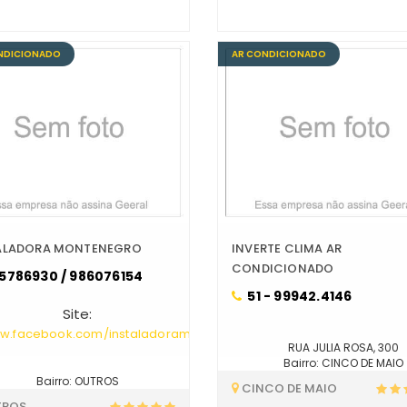
NDICIONADO
AR CONDICIONADO
ALADORA MONTENEGRO
INVERTE CLIMA AR
CONDICIONADO
5786930 / 986076154
51 - 99942.4146
Site:
w.facebook.com/instaladoramontenegro/
RUA JULIA ROSA, 300
Bairro: CINCO DE MAIO
Bairro: OUTROS
CINCO DE MAIO
TROS