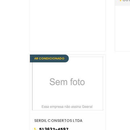
AR CONDICIONADO
SERDIL CONSERTOS LTDA
51 3632-4597