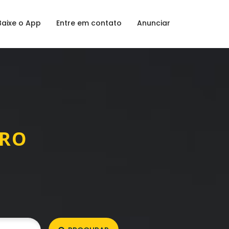
Baixe o App
Entre em contato
Anunciar
GRO