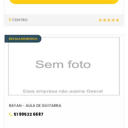
CENTRO
ESCOLA DE MUSICA
RAYAN - AULA DE GUITARRA
51 99522 6687