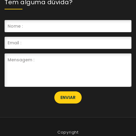
Tem alguma dúvida?
ENVIAR
Copyright